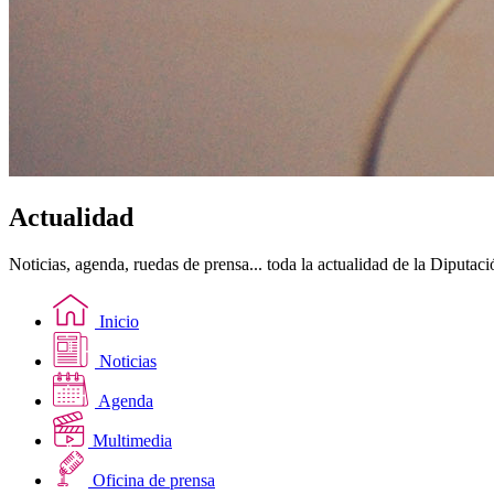
Actualidad
Noticias, agenda, ruedas de prensa... toda la actualidad de la Diputac
Inicio
Noticias
Agenda
Multimedia
Oficina de prensa