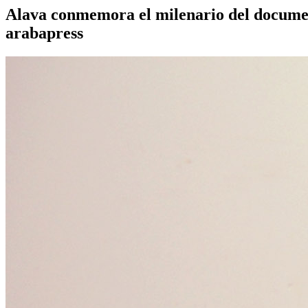
Alava conmemora el milenario del documen
arabapress