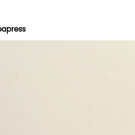
bapress