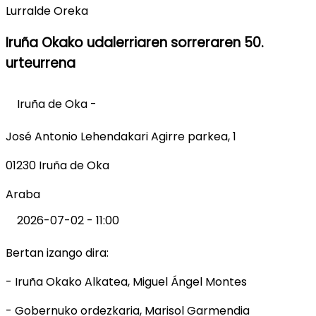
Lurralde Oreka
Iruña Okako udalerriaren sorreraren 50.
urteurrena
Iruña de Oka -
José Antonio Lehendakari Agirre parkea, 1
01230 Iruña de Oka
Araba
2026-07-02 - 11:00
Bertan izango dira:
- Iruña Okako Alkatea, Miguel Ángel Montes
- Gobernuko ordezkaria, Marisol Garmendia