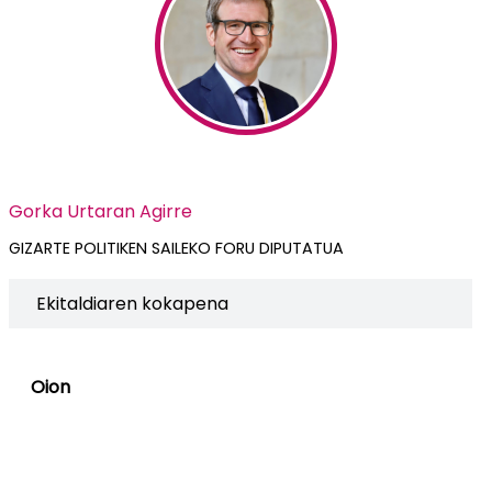
Gorka Urtaran Agirre
GIZARTE POLITIKEN SAILEKO FORU DIPUTATUA
Ekitaldiaren kokapena
Oion