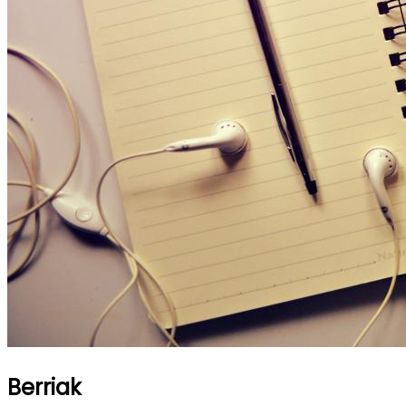
Berriak