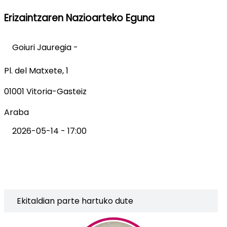
Erizaintzaren Nazioarteko Eguna
Goiuri Jauregia -
Pl. del Matxete, 1
01001 Vitoria-Gasteiz
Araba
2026-05-14 - 17:00
Ekitaldian parte hartuko dute