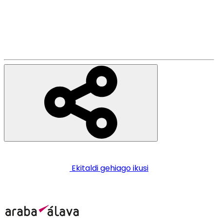
Ekitaldi gehiago ikusi