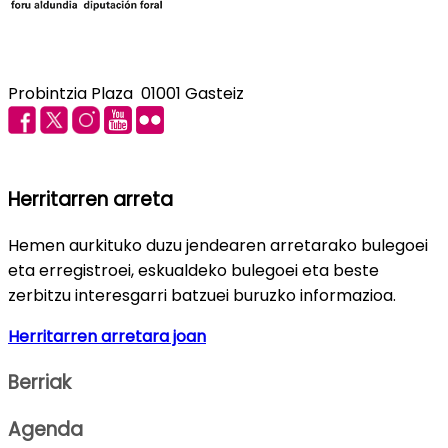
Probintzia Plaza 01001 Gasteiz
Herritarren arreta
Hemen aurkituko duzu jendearen arretarako bulegoei
eta erregistroei, eskualdeko bulegoei eta beste
zerbitzu interesgarri batzuei buruzko informazioa.
Herritarren arretara joan
Berriak
Agenda