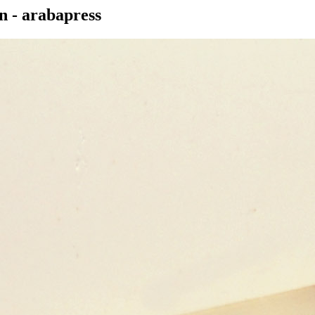
n - arabapress