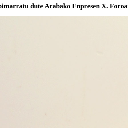
pimarratu dute Arabako Enpresen X. Foroa