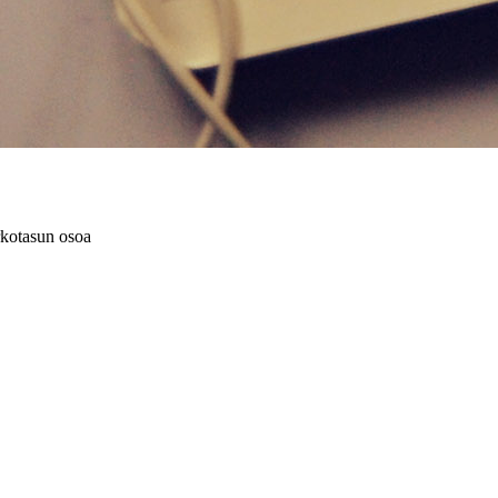
rkotasun osoa