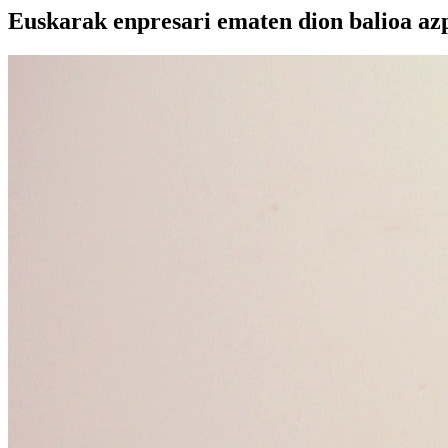
Euskarak enpresari ematen dion balioa az