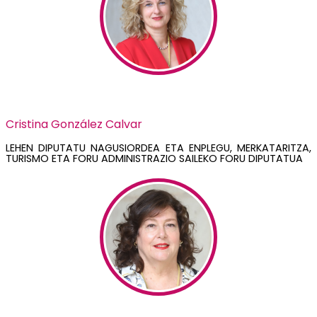
Cristina González Calvar
LEHEN DIPUTATU NAGUSIORDEA ETA ENPLEGU, MERKATARITZA,
TURISMO ETA FORU ADMINISTRAZIO SAILEKO FORU DIPUTATUA