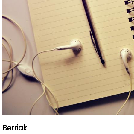
Berriak