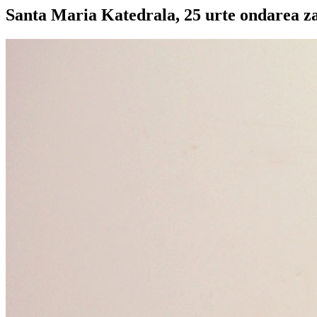
Santa Maria Katedrala, 25 urte ondarea za