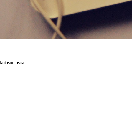
rkotasun osoa