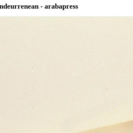
ndeurrenean - arabapress