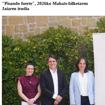
"Pisando fuerte", 2026ko Mahats-bilketaren
Jaiaren irudia