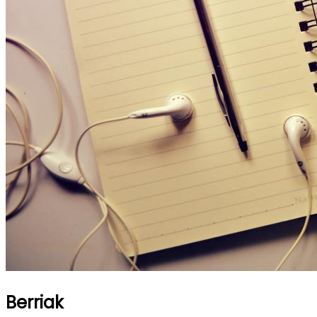
Berriak