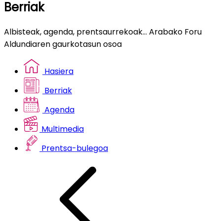
Berriak
Albisteak, agenda, prentsaurrekoak... Arabako Foru
Aldundiaren gaurkotasun osoa
Hasiera
Berriak
Agenda
Multimedia
Prentsa-bulegoa