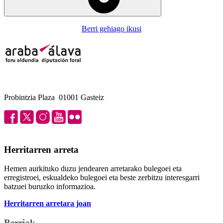
Berri gehiago ikusi
Probintzia Plaza 01001 Gasteiz
Herritarren arreta
Hemen aurkituko duzu jendearen arretarako bulegoei eta
erregistroei, eskualdeko bulegoei eta beste zerbitzu interesgarri
batzuei buruzko informazioa.
Herritarren arretara joan
Berriak