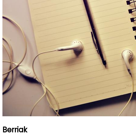
Berriak