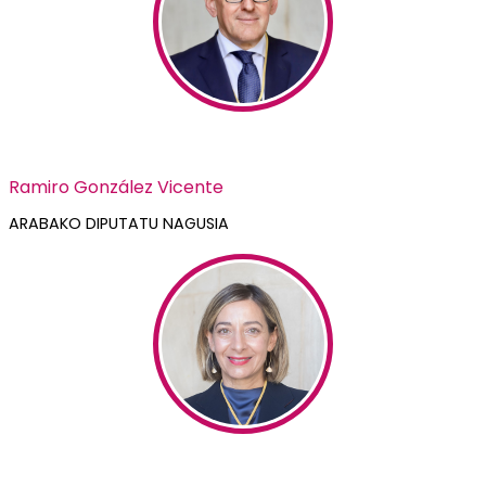
Ramiro González Vicente
ARABAKO DIPUTATU NAGUSIA