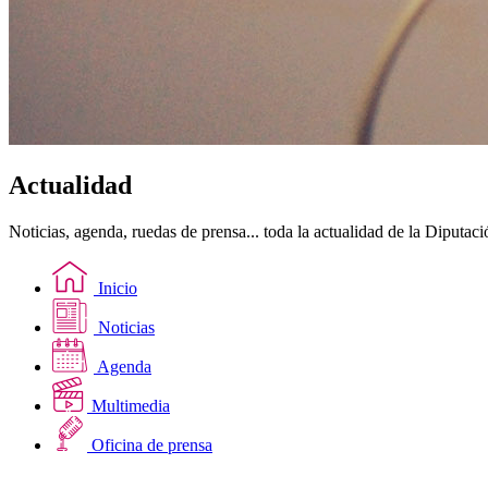
Actualidad
Noticias, agenda, ruedas de prensa... toda la actualidad de la Diputac
Inicio
Noticias
Agenda
Multimedia
Oficina de prensa