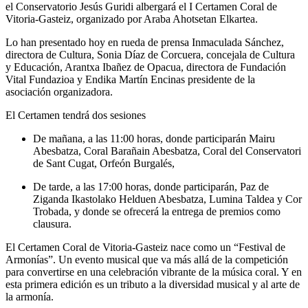
el Conservatorio Jesús Guridi albergará el I Certamen Coral de
Vitoria-Gasteiz, organizado por Araba Ahotsetan Elkartea.
Lo han presentado hoy en rueda de prensa Inmaculada Sánchez,
directora de Cultura, Sonia Díaz de Corcuera, concejala de Cultura
y Educación, Arantxa Ibañez de Opacua, directora de Fundación
Vital Fundazioa y Endika Martín Encinas presidente de la
asociación organizadora.
El Certamen tendrá dos sesiones
De mañana, a las 11:00 horas, donde participarán Mairu
Abesbatza, Coral Barañain Abesbatza, Coral del Conservatori
de Sant Cugat, Orfeón Burgalés,
De tarde, a las 17:00 horas, donde participarán, Paz de
Ziganda Ikastolako Helduen Abesbatza, Lumina Taldea y Cor
Trobada, y donde se ofrecerá la entrega de premios como
clausura.
El Certamen Coral de Vitoria-Gasteiz nace como un “Festival de
Armonías”. Un evento musical que va más allá de la competición
para convertirse en una celebración vibrante de la música coral. Y en
esta primera edición es un tributo a la diversidad musical y al arte de
la armonía.