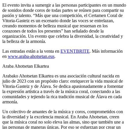
El evento invita a sumergir a las personas participantes en un mundo
de sonidos donde coros de todas partes se reúnen para compartir su
pasión y talento. “Más que una competición, el Certamen Coral de
Vitoria-Gasteiz es un escenario donde las voces se entrelazan,
creando momentos de belleza musical que resuenan en los
corazones de todos los presentes” han señalado desde la
organización. Un evento que celebra la diversidad, la creatividad y
la belleza de la armonía.
Las entradas están a la venta en
EVENTBRITE
. Más información
en
www.araba-ahotsetan.eus
.
Araba Ahotsetan Elkartea
Arabako Ahotsetan Elkartea es una asociación cultural nacida en
julio de 2023 con un propósito claro: enriquecer la vida musical de
Vitoria-Gasteiz y de Álava. Se dedica apasionadamente a fomentar
la expresión artística a través de la música coral, conectando a las
comunidades y tejiendo la rica tradición musical de Álava en cada
armonía.
Un colectivo de amantes de la música y coros, comprometidos con
la diversidad y la excelencia musical. En Araba Ahotsetan, creen
que la música coral no solo eleva las almas, sino que también une a
las personas de maneras únicas. Por eso se esfuerzan por crear un