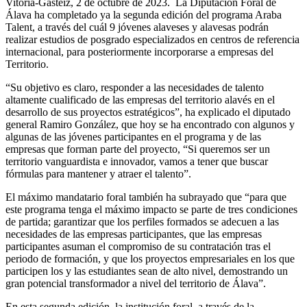
Vitoria-Gasteiz, 2 de octubre de 2023. La Diputación Foral de
Álava ha completado ya la segunda edición del programa Araba
Talent, a través del cuál 9 jóvenes alaveses y alavesas podrán
realizar estudios de posgrado especializados en centros de referencia
internacional, para posteriormente incorporarse a empresas del
Territorio.
“Su objetivo es claro, responder a las necesidades de talento
altamente cualificado de las empresas del territorio alavés en el
desarrollo de sus proyectos estratégicos”, ha explicado el diputado
general Ramiro González, que hoy se ha encontrado con algunos y
algunas de las jóvenes participantes en el programa y de las
empresas que forman parte del proyecto, “Si queremos ser un
territorio vanguardista e innovador, vamos a tener que buscar
fórmulas para mantener y atraer el talento”.
El máximo mandatario foral también ha subrayado que “para que
este programa tenga el máximo impacto se parte de tres condiciones
de partida; garantizar que los perfiles formados se adecuen a las
necesidades de las empresas participantes, que las empresas
participantes asuman el compromiso de su contratación tras el
periodo de formación, y que los proyectos empresariales en los que
participen los y las estudiantes sean de alto nivel, demostrando un
gran potencial transformador a nivel del territorio de Álava”.
En esta segunda edición, la institución foral, a través de la