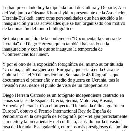
Lo han presentado hoy la diputada foral de Cultura y Deporte, Ana
del Val, junto a Oksana Khoroshykh representante de la Asociación
Ucrania-Euskadi, entre otras personalidades que han acudido a la
inauguración y a las actividades que se han organizado con motivo
de la donación del fondo bibliográfico.
Se trata por un lado de la conferencia “Documentar la Guerra de
Ucrania” de Diego Herrera, quien también ha estado en la
inauguración y con la que se inaugura la temporada de
“Conferencias los lunes”.
Y por el otro de la exposición fotográfica del mismo autor titulada
“Ucrania, la última guerra en Europa”, que estará en la Casa de
Cultura hasta el 30 de noviembre. Se trata de 45 fotografías que
documentan el primer año y medio de guerra en Ucrania, tras la
invasión rusa, desde el punto de vista de un fotoperiodista.
Diego Herrera Carcedo es un fotógrafo independiente centrado en
temas sociales de España, Grecia, Serbia, Moldavia, Bosnia,
Armenia y Ucrania. Con el proyecto “Ucrania, la última guerra en
Europa”, obtuvo el Premio Internacional Rey de España de
Periodismo en la categoría de Fotografía por «reflejar perfectamente
la muerte y la precariedad» del conflicto, causado por la invasión
rusa de Ucrania. Este galardón, entre los más prestigiosos del ámbito