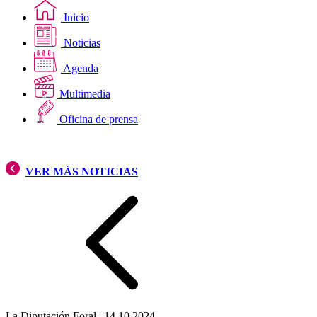
Inicio
Noticias
Agenda
Multimedia
Oficina de prensa
VER MÁS NOTICIAS
La Diputación Foral
|
14 10 2024