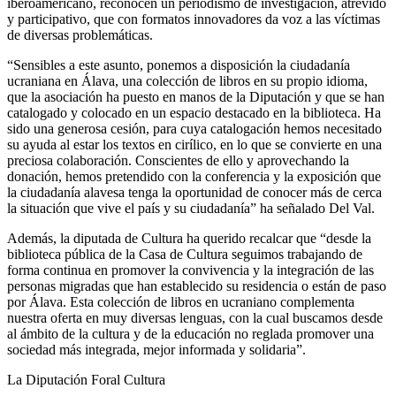
iberoamericano, reconocen un periodismo de investigación, atrevido
y participativo, que con formatos innovadores da voz a las víctimas
de diversas problemáticas.
“Sensibles a este asunto, ponemos a disposición la ciudadanía
ucraniana en Álava, una colección de libros en su propio idioma,
que la asociación ha puesto en manos de la Diputación y que se han
catalogado y colocado en un espacio destacado en la biblioteca. Ha
sido una generosa cesión, para cuya catalogación hemos necesitado
su ayuda al estar los textos en cirílico, en lo que se convierte en una
preciosa colaboración. Conscientes de ello y aprovechando la
donación, hemos pretendido con la conferencia y la exposición que
la ciudadanía alavesa tenga la oportunidad de conocer más de cerca
la situación que vive el país y su ciudadanía” ha señalado Del Val.
Además, la diputada de Cultura ha querido recalcar que “desde la
biblioteca pública de la Casa de Cultura seguimos trabajando de
forma continua en promover la convivencia y la integración de las
personas migradas que han establecido su residencia o están de paso
por Álava. Esta colección de libros en ucraniano complementa
nuestra oferta en muy diversas lenguas, con la cual buscamos desde
al ámbito de la cultura y de la educación no reglada promover una
sociedad más integrada, mejor informada y solidaria”.
La Diputación Foral
Cultura