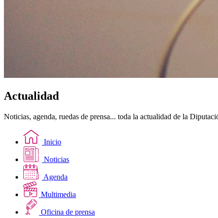
Actualidad
Noticias, agenda, ruedas de prensa... toda la actualidad de la Diputac
Inicio
Noticias
Agenda
Multimedia
Oficina de prensa