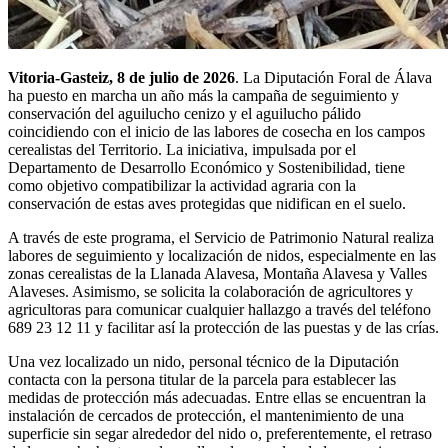
Vitoria-Gasteiz, 8 de julio de 2026
. La Diputación Foral de Álava
ha puesto en marcha un año más la campaña de seguimiento y
conservación del aguilucho cenizo y el aguilucho pálido
coincidiendo con el inicio de las labores de cosecha en los campos
cerealistas del Territorio. La iniciativa, impulsada por el
Departamento de Desarrollo Económico y Sostenibilidad, tiene
como objetivo compatibilizar la actividad agraria con la
conservación de estas aves protegidas que nidifican en el suelo.
A través de este programa, el Servicio de Patrimonio Natural realiza
labores de seguimiento y localización de nidos, especialmente en las
zonas cerealistas de la Llanada Alavesa, Montaña Alavesa y Valles
Alaveses. Asimismo, se solicita la colaboración de agricultores y
agricultoras para comunicar cualquier hallazgo a través del teléfono
689 23 12 11 y facilitar así la protección de las puestas y de las crías.
Una vez localizado un nido, personal técnico de la Diputación
contacta con la persona titular de la parcela para establecer las
medidas de protección más adecuadas. Entre ellas se encuentran la
instalación de cercados de protección, el mantenimiento de una
superficie sin segar alrededor del nido o, preferentemente, el retraso