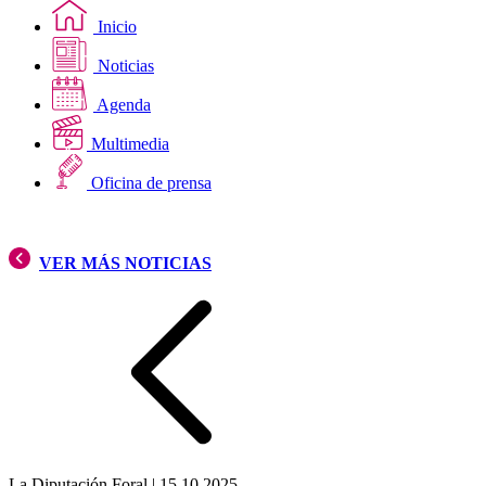
Inicio
Noticias
Agenda
Multimedia
Oficina de prensa
VER MÁS NOTICIAS
La Diputación Foral
|
15 10 2025