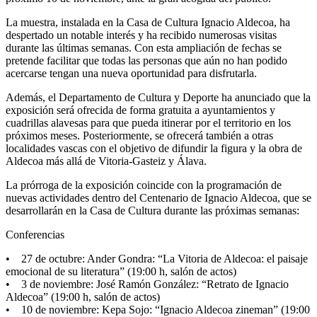
La muestra, instalada en la Casa de Cultura Ignacio Aldecoa, ha
despertado un notable interés y ha recibido numerosas visitas
durante las últimas semanas. Con esta ampliación de fechas se
pretende facilitar que todas las personas que aún no han podido
acercarse tengan una nueva oportunidad para disfrutarla.
Además, el Departamento de Cultura y Deporte ha anunciado que la
exposición será ofrecida de forma gratuita a ayuntamientos y
cuadrillas alavesas para que pueda itinerar por el territorio en los
próximos meses. Posteriormente, se ofrecerá también a otras
localidades vascas con el objetivo de difundir la figura y la obra de
Aldecoa más allá de Vitoria-Gasteiz y Álava.
La prórroga de la exposición coincide con la programación de
nuevas actividades dentro del Centenario de Ignacio Aldecoa, que se
desarrollarán en la Casa de Cultura durante las próximas semanas:
Conferencias
• 27 de octubre: Ander Gondra: “La Vitoria de Aldecoa: el paisaje
emocional de su literatura” (19:00 h, salón de actos)
• 3 de noviembre: José Ramón González: “Retrato de Ignacio
Aldecoa” (19:00 h, salón de actos)
• 10 de noviembre: Kepa Sojo: “Ignacio Aldecoa zineman” (19:00