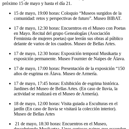
próximo 15 de mayo y hasta el día 21.
15 de mayo, 19:00 horas: Coloquio “Museos surgidos de la
comunidad: retos y perspectivas de futuro”. Museo BIBAT.
17 de mayo, 12:30 horas: Encuentros en el Museo con Poetas
en Mayo. Recital del grupo Genealogías (Asociación
Feminista de mujeres poetas) que leerán sus obras al público
delante de varios de los cuadros. Museo de Bellas Artes.
17 de mayo, 12:30 horas: Exposición temporal Musikarta y
exposición permanente. Museo Fournier de Naipes de Álava.
17 de mayo, 17:00 horas: Presentación de la exposición “150
años de esgrima en Álava. Museo de Armería.
17 de mayo, 17:45 horas: Exhibición de esgrima histórica.
Jardines del Museo de Bellas Artes. (En caso de lluvia, la
actividad se realizará en el Museo de Armería).
18 de mayo, 12:00 horas: Visita guiada a Esculturas en el
jardín (En caso de lluvia se visitará la colección interior).
Museo de Bellas Artes
21 de mayo, 18:30 horas: Encuentros en el Museo,
descubriendo Musikartza. Unos curiosos naipes que esconden