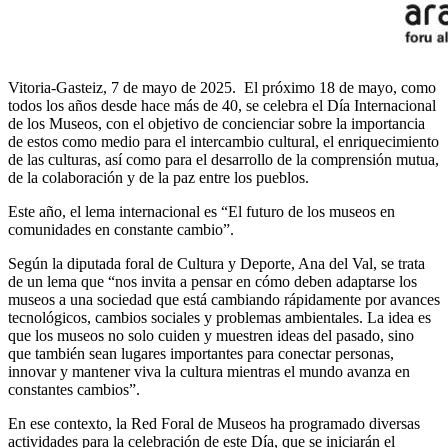
Vitoria-Gasteiz, 7 de mayo de 2025. El próximo 18 de mayo, como
todos los años desde hace más de 40, se celebra el Día Internacional
de los Museos, con el objetivo de concienciar sobre la importancia
de estos como medio para el intercambio cultural, el enriquecimiento
de las culturas, así como para el desarrollo de la comprensión mutua,
de la colaboración y de la paz entre los pueblos.
Este año, el lema internacional es “El futuro de los museos en
comunidades en constante cambio”.
Según la diputada foral de Cultura y Deporte, Ana del Val, se trata
de un lema que “nos invita a pensar en cómo deben adaptarse los
museos a una sociedad que está cambiando rápidamente por avances
tecnológicos, cambios sociales y problemas ambientales. La idea es
que los museos no solo cuiden y muestren ideas del pasado, sino
que también sean lugares importantes para conectar personas,
innovar y mantener viva la cultura mientras el mundo avanza en
constantes cambios”.
En ese contexto, la Red Foral de Museos ha programado diversas
actividades para la celebración de este Día, que se iniciarán el