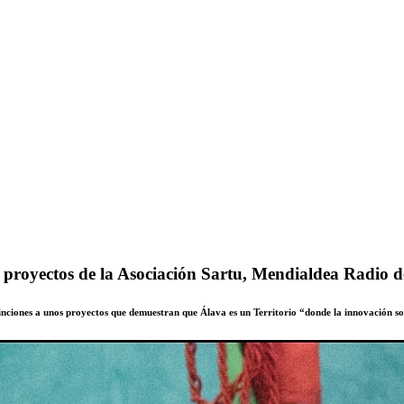
 proyectos de la Asociación Sartu, Mendialdea Radio 
inciones a unos proyectos que demuestran que Álava es un Territorio “donde la innovación soc