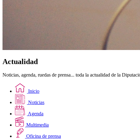
Actualidad
Noticias, agenda, ruedas de prensa... toda la actualidad de la Diputac
Inicio
Noticias
Agenda
Multimedia
Oficina de prensa