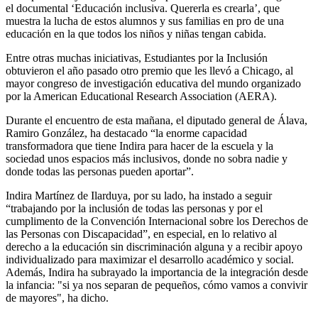
el documental ‘Educación inclusiva. Quererla es crearla’, que
muestra la lucha de estos alumnos y sus familias en pro de una
educación en la que todos los niños y niñas tengan cabida.
Entre otras muchas iniciativas, Estudiantes por la Inclusión
obtuvieron el año pasado otro premio que les llevó a Chicago, al
mayor congreso de investigación educativa del mundo organizado
por la American Educational Research Association (AERA).
Durante el encuentro de esta mañana, el diputado general de Álava,
Ramiro González, ha destacado “la enorme capacidad
transformadora que tiene Indira para hacer de la escuela y la
sociedad unos espacios más inclusivos, donde no sobra nadie y
donde todas las personas pueden aportar”.
Indira Martínez de Ilarduya, por su lado, ha instado a seguir
“trabajando por la inclusión de todas las personas y por el
cumplimento de la Convención Internacional sobre los Derechos de
las Personas con Discapacidad”, en especial, en lo relativo al
derecho a la educación sin discriminación alguna y a recibir apoyo
individualizado para maximizar el desarrollo académico y social.
Además, Indira ha subrayado la importancia de la integración desde
la infancia: "si ya nos separan de pequeños, cómo vamos a convivir
de mayores", ha dicho.