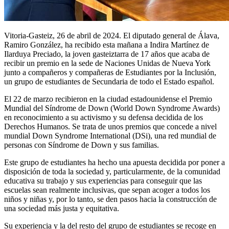
Vitoria-Gasteiz, 26 de abril de 2024. El diputado general de Álava,
Ramiro González, ha recibido esta mañana a Indira Martínez de
Ilarduya Preciado, la joven gasteiztarra de 17 años que acaba de
recibir un premio en la sede de Naciones Unidas de Nueva York
junto a compañeros y compañeras de Estudiantes por la Inclusión,
un grupo de estudiantes de Secundaria de todo el Estado español.
El 22 de marzo recibieron en la ciudad estadounidense el Premio
Mundial del Síndrome de Down (World Down Syndrome Awards)
en reconocimiento a su activismo y su defensa decidida de los
Derechos Humanos. Se trata de unos premios que concede a nivel
mundial Down Syndrome International (DSi), una red mundial de
personas con Síndrome de Down y sus familias.
Este grupo de estudiantes ha hecho una apuesta decidida por poner a
disposición de toda la sociedad y, particularmente, de la comunidad
educativa su trabajo y sus experiencias para conseguir que las
escuelas sean realmente inclusivas, que sepan acoger a todos los
niños y niñas y, por lo tanto, se den pasos hacia la construcción de
una sociedad más justa y equitativa.
Su experiencia y la del resto del grupo de estudiantes se recoge en