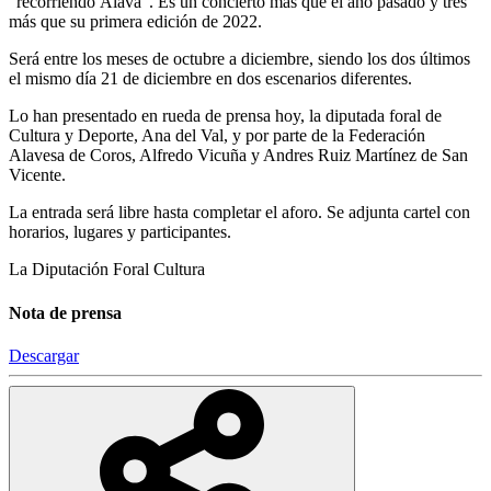
“recorriendo Álava”. Es un concierto más que el año pasado y tres
más que su primera edición de 2022.
Será entre los meses de octubre a diciembre, siendo los dos últimos
el mismo día 21 de diciembre en dos escenarios diferentes.
Lo han presentado en rueda de prensa hoy, la diputada foral de
Cultura y Deporte, Ana del Val, y por parte de la Federación
Alavesa de Coros, Alfredo Vicuña y Andres Ruiz Martínez de San
Vicente.
La entrada será libre hasta completar el aforo. Se adjunta cartel con
horarios, lugares y participantes.
La Diputación Foral
Cultura
Nota de prensa
Descargar