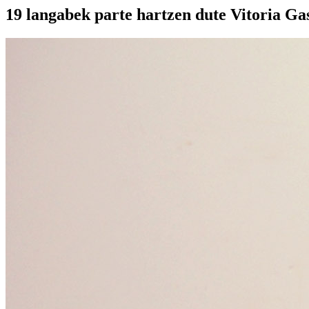
19 langabek parte hartzen dute Vitoria Ga