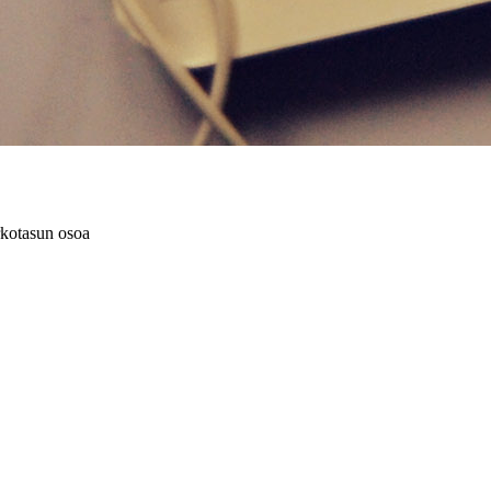
rkotasun osoa