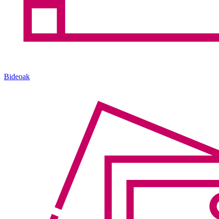
Bideoak