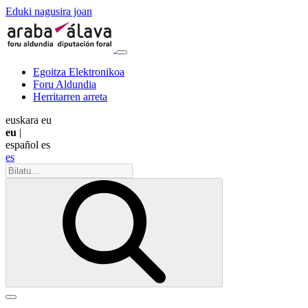
Eduki nagusira joan
Egoitza Elektronikoa
Foru Aldundia
Herritarren arreta
euskara
eu
eu
|
español
es
es