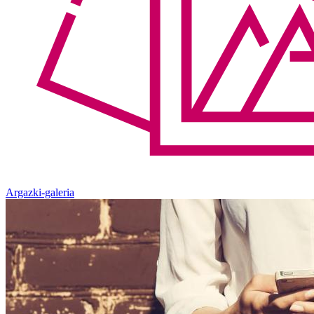
Argazki-galeria