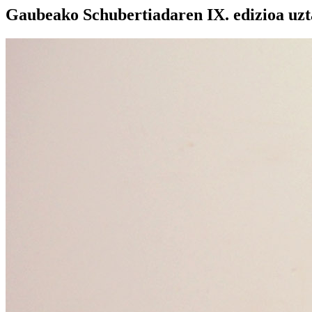
Gaubeako Schubertiadaren IX. edizioa uzta