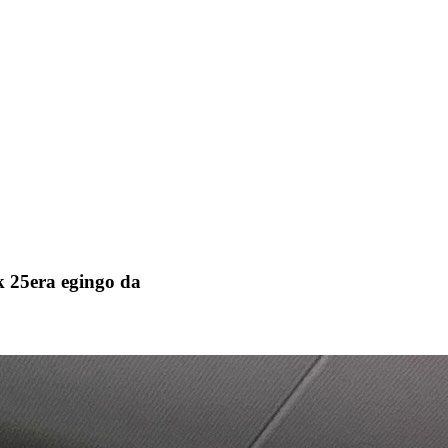
k 25era egingo da