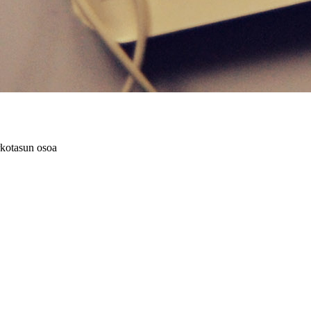
rkotasun osoa