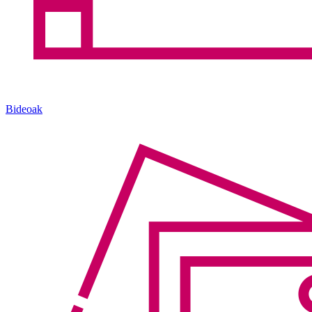
Bideoak