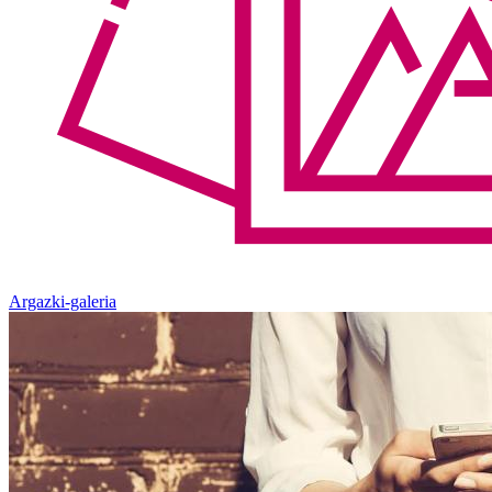
Argazki-galeria