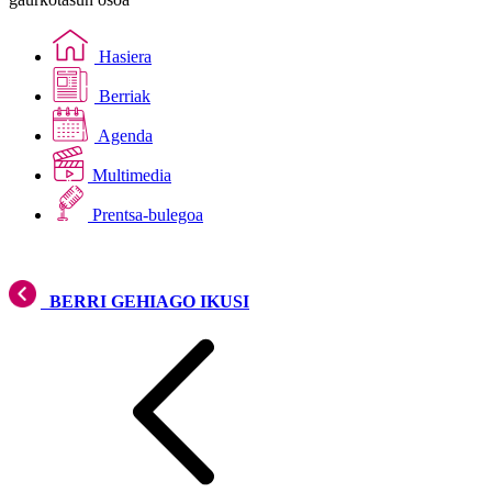
Hasiera
Berriak
Agenda
Multimedia
Prentsa-bulegoa
BERRI GEHIAGO IKUSI